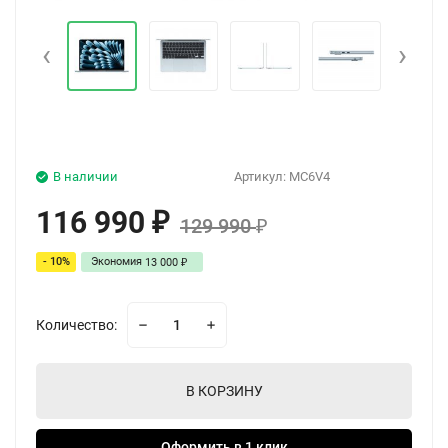
‹
›
В наличии
Артикул:
MC6V4
116 990
₽
129 990
₽
- 10%
Экономия
13 000
₽
Количество:
В КОРЗИНУ
Оформить в 1 клик