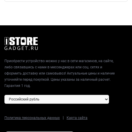
Приобрести устройство можно у нас в сети магазинов, на сайте,
либо связавшись с нами в мессенджерах или соц. сетях и
оформить доставку или самовывоз! Актуальные цены и наличие
уточняйте перед покупкой. Цены указаны за наличный расчет.
Гарантия 1 год.
|
Политика персональных данных
Карта сайта