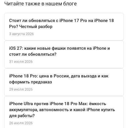
Читайте также в нашем блоге
стильного дизайна и портативности для тех, кто ценит
безупречность и скорость в каждой детали.
Стоит ли обновляться с iPhone 17 Pro на iPhone 18
Pro? Честный разбор
3 августа 2026
iOS 27: какие новые фишки появятся на iPhone и
стоит ли обновляться?
31 июля 2026
iPhone 18 Pro: цена в России, дата выхода и как
оформить предзаказ
29 июля 2026
iPhone Ultra против iPhone 18 Pro Max: ёмкость
аккумулятора, автономность и какой iPhone купить
для работы?
26 июля 2026