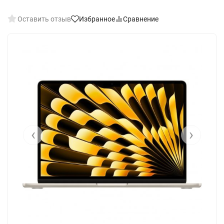
Оставить отзыв
Избранное
Сравнение
‹
›