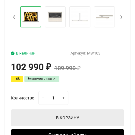
‹
›
В наличии
Артикул:
MW103
102 990
₽
109 990
₽
- 6%
Экономия
7 000
₽
Количество:
В КОРЗИНУ
Оформить в 1 клик