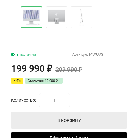
В наличии
Артикул:
MWUV3
199 990
₽
209 990
₽
- 4%
Экономия
10 000
₽
Количество:
В КОРЗИНУ
Оформить в 1 клик