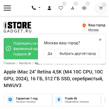
0
0
0
0
Ваш город
Москва
✖
Москва ваш город?
Подпишись на наш телеграмм канал и получи
фирменный адаптер Type-C 20W при покупке в
Да
Выбрать другой город
подарок 🎁
Главная
/
MacBook
/
Apple iMac 24" Retina 4,5K (M4 10C CPU, 10C GPU, 202
Apple iMac 24" Retina 4,5K (M4 10C CPU, 10C
GPU, 2024), 16 ГБ, 512 ГБ SSD, серебристый,
MWUV3
Гарантия 1 год
Trade IN
На всю технику
Обменяйте технику