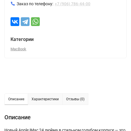
Заказ по телефону:
+7 (906) 786-44-00
Категории
MacBook
Описание
Характеристики
Отзывы (0)
Описание
Новый Apple iMac 24 дюйма в стильном голубом корпусе — это