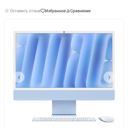
Оставить отзыв
Избранное
Сравнение
‹
›