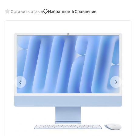
Оставить отзыв
Избранное
Сравнение
‹
›