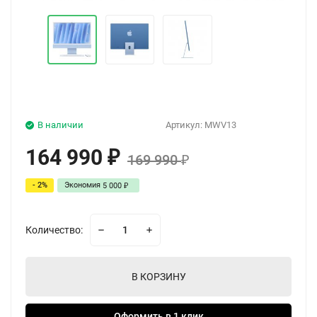
В наличии
Артикул:
MWV13
164 990
₽
169 990
₽
- 2%
Экономия
5 000
₽
Количество:
В КОРЗИНУ
Оформить в 1 клик