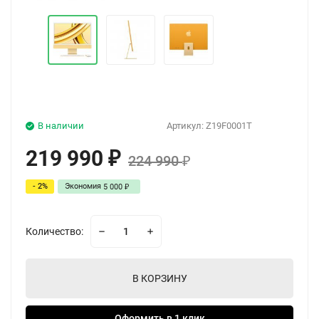
В наличии
Артикул:
Z19F0001T
219 990
₽
224 990
₽
- 2%
Экономия
5 000
₽
Количество:
В КОРЗИНУ
Оформить в 1 клик