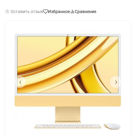
Оставить отзыв
Избранное
Сравнение
‹
›