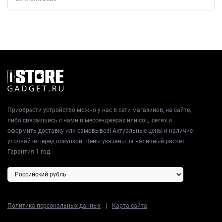
Приобрести устройство можно у нас в сети магазинов, на сайте,
либо связавшись с нами в мессенджерах или соц. сетях и
оформить доставку или самовывоз! Актуальные цены и наличие
уточняйте перед покупкой. Цены указаны за наличный расчет.
Гарантия 1 год.
|
Политика персональных данных
Карта сайта