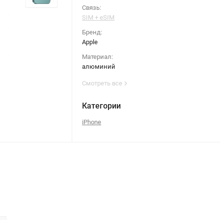
Связь:
SIM + eSIM
Бренд:
Apple
Материал:
алюминий
Смотреть все
Категории
iPhone