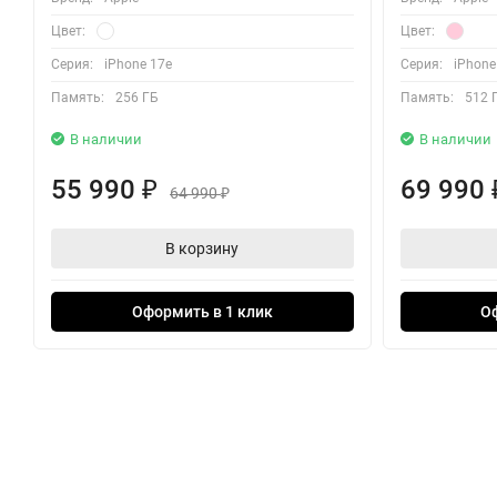
Цвет:
Цвет:
Серия:
iPhone 17e
Серия:
iPhone
Память:
256 ГБ
Память:
512 
В наличии
В наличии
55 990
69 990
₽
64 990
₽
В корзину
Оформить в 1 клик
О