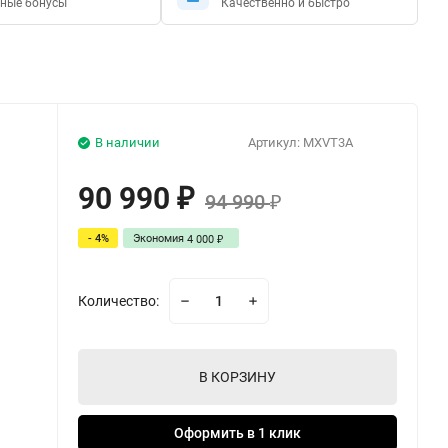
ные бонусы
Качественно и быстро
В наличии
Артикул:
MXVT3A
90 990
₽
94 990
₽
- 4%
Экономия
4 000
₽
Количество:
В КОРЗИНУ
Оформить в 1 клик