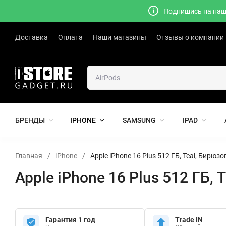
Подпишись на наш 
Доставка
Оплата
Наши магазины
Отзывы о компании
БРЕНДЫ
IPHONE
SAMSUNG
IPAD
Главная
/
iPhone
/
Apple iPhone 16 Plus 512 ГБ, Teal, Бирюз
Apple iPhone 16 Plus 512 ГБ,
Гарантия 1 год
Trade IN