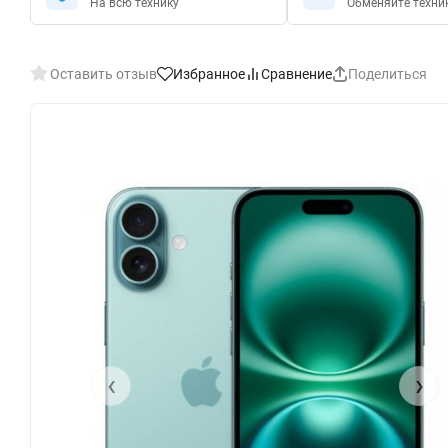
На всю технику
Обменяйте техни
Оставить отзыв
Избранное
Сравнение
Поделиться
‹
›