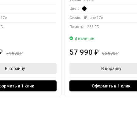
Цвет:
 17e
Серия:
iPhone 17e
ГБ
Память:
256 ГБ
В наличии
57 990
₽
₽
74 990
65 990
₽
₽
В корзину
В корзину
формить в 1 клик
Оформить в 1 клик