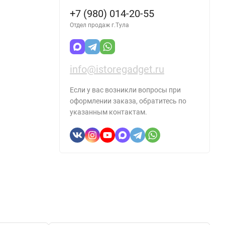
+7 (980) 014-20-55
Отдел продаж г.Тула
info@istoregadget.ru
Если у вас возникли вопросы при
оформлении заказа, обратитесь по
указанным контактам.