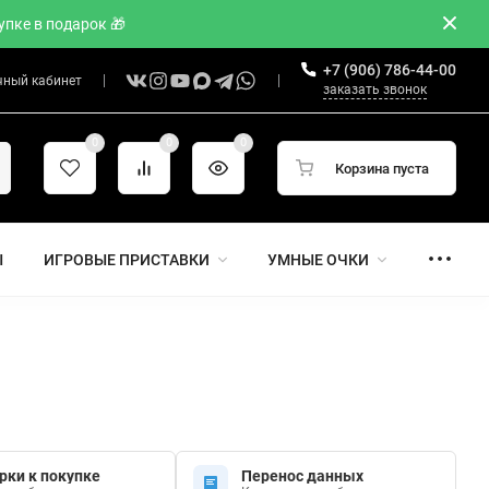
пке в подарок 🎁
+7 (906) 786-44-00
чный кабинет
заказать звонок
0
0
0
Корзина пуста
Ы
ИГРОВЫЕ ПРИСТАВКИ
УМНЫЕ ОЧКИ
рки к покупке
Перенос данных