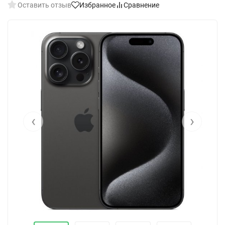
Оставить отзыв
Избранное
Сравнение
‹
›