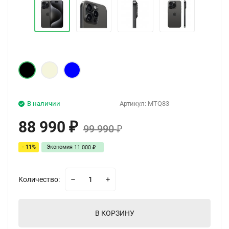
В наличии
Артикул:
MTQ83
88 990
₽
99 990
₽
- 11%
Экономия
11 000
₽
Количество:
В КОРЗИНУ