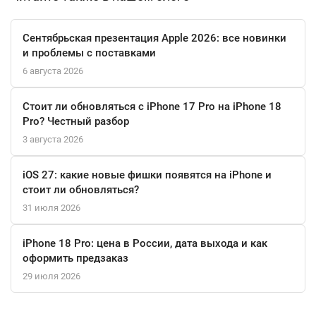
Выберите Apple iPhone 15 Pro 256 ГБ Black Titanium и откройте
Сентябрьская презентация Apple 2026: все новинки
для себя мир высоких технологий, стиля и надежности.
и проблемы с поставками
6 августа 2026
Стоит ли обновляться с iPhone 17 Pro на iPhone 18
Pro? Честный разбор
3 августа 2026
iOS 27: какие новые фишки появятся на iPhone и
стоит ли обновляться?
31 июля 2026
iPhone 18 Pro: цена в России, дата выхода и как
оформить предзаказ
29 июля 2026