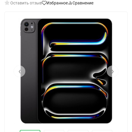
Оставить отзыв
Избранное
Сравнение
‹
›