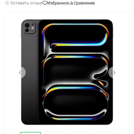
Оставить отзыв
Избранное
Сравнение
‹
›