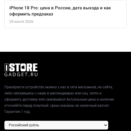
iPhone 18 Pro: цена в России, дата выхода и как
оформить предзаказ
29 июля 2026
Приобрести устройство можно у нас в сети магазинов, на сайте,
либо связавшись с нами в мессенджерах или соц. сетях и
оформить доставку или самовывоз! Актуальные цены и наличие
уточняйте перед покупкой. Цены указаны за наличный расчет.
Гарантия 1 год.