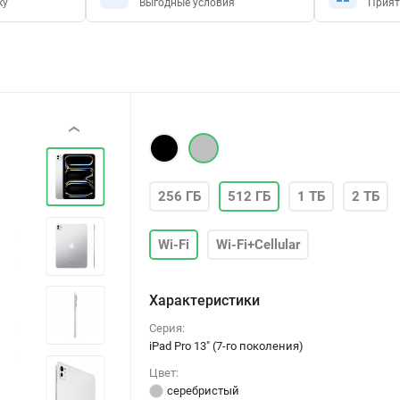
ку
Выгодные условия
Прият
‹
256 ГБ
512 ГБ
1 ТБ
2 ТБ
Wi-Fi
Wi-Fi+Cellular
Характеристики
Серия:
iPad Pro 13" (7-го поколения)
Цвет:
серебристый