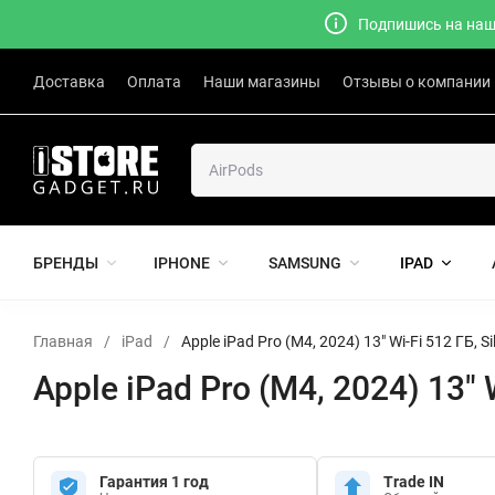
Подпишись на наш 
Доставка
Оплата
Наши магазины
Отзывы о компании
БРЕНДЫ
IPHONE
SAMSUNG
IPAD
Главная
/
iPad
/
Apple iPad Pro (M4, 2024) 13" Wi-Fi 512 ГБ, S
Apple iPad Pro (M4, 2024) 13" 
Гарантия 1 год
Trade IN