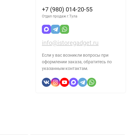
+7 (980) 014-20-55
Отдел продаж г.Тула
info@istoregadget.ru
Если у вас возникли вопросы при
оформлении заказа, обратитесь по
указанным контактам.