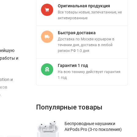
Оригинальная продукция
Все товары новые, запечатанные, не
активированные
Быстрая доставка
Доставка по Москве курьером в
течении дня, доставка в любой
щнейшую
регион РФ 1-3 дня
 работы и
Гарантия 1 год
На всю технику действует гарантия
1 год
tion и
тков
.
Популярные товары
 и игры.
антирует
Беспроводные наушники
AirPods Pro (3-го поколения)