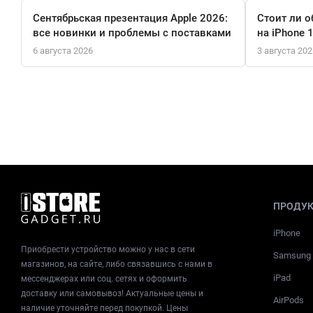
Сентябрьская презентация Apple 2026:
Стоит ли о
все новинки и проблемы с поставками
на iPhone 
6 августа 2026
3 августа 202
ПРОДУ
iPhone
Приобрести устройство можно у нас в сети
Samsung
магазинов, на сайте, либо связавшись с нами в
iPad
мессенджерах или соц. сетях и оформить
доставку или самовывоз! Актуальные цены и
AirPods
наличие уточняйте перед покупкой. Цены