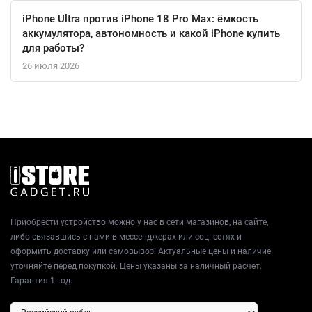
iPhone Ultra против iPhone 18 Pro Max: ёмкость
аккумулятора, автономность и какой iPhone купить
для работы?
26 июля 2026
Приобрести устройство можно у нас в сети магазинов, на сайте,
либо связавшись с нами в мессенджерах или соц. сетях и
оформить доставку или самовывоз! Актуальные цены и наличие
уточняйте перед покупкой. Цены указаны за наличный расчет.
Гарантия 1 год.