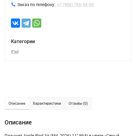
Заказ по телефону:
+7 (906) 786-44-00
Категории
iPad
Описание
Характеристики
Отзывы (0)
Описание
Планшет Apple iPad Air (M4, 2026) 11" Wi-Fi в цвете «Серый