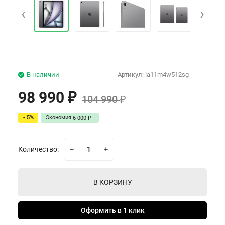
‹
›
В наличии
Артикул:
ia11m4w512sg
98 990
₽
104 990
₽
- 5%
Экономия
6 000
₽
Количество:
В КОРЗИНУ
Оформить в 1 клик