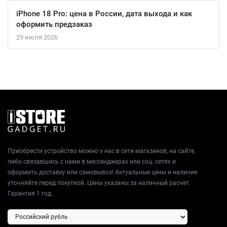
iPhone 18 Pro: цена в России, дата выхода и как
оформить предзаказ
29 июля 2026
Приобрести устройство можно у нас в сети магазинов, на сайте,
либо связавшись с нами в мессенджерах или соц. сетях и
оформить доставку или самовывоз! Актуальные цены и наличие
уточняйте перед покупкой. Цены указаны за наличный расчет.
Гарантия 1 год.