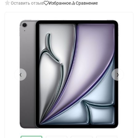
Оставить отзыв
Избранное
Сравнение
‹
›