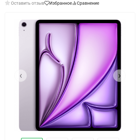
Оставить отзыв
Избранное
Сравнение
‹
›