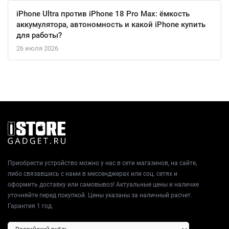
iPhone Ultra против iPhone 18 Pro Max: ёмкость
аккумулятора, автономность и какой iPhone купить
для работы?
26 июля 2026
Приобрести устройство можно у нас в сети магазинов, на сайте,
либо связавшись с нами в мессенджерах или соц. сетях и
оформить доставку или самовывоз! Актуальные цены и наличие
уточняйте перед покупкой. Цены указаны за наличный расчет.
Гарантия 1 год.