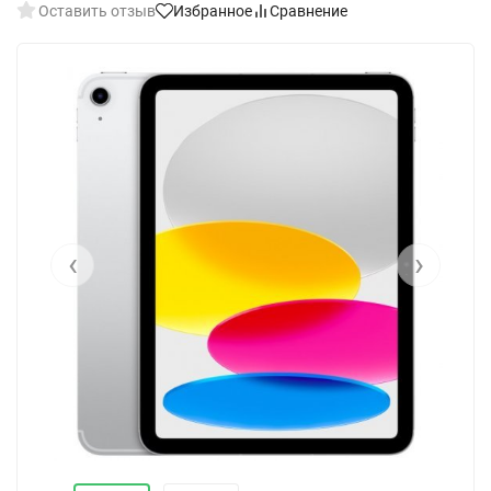
Оставить отзыв
Избранное
Сравнение
‹
›