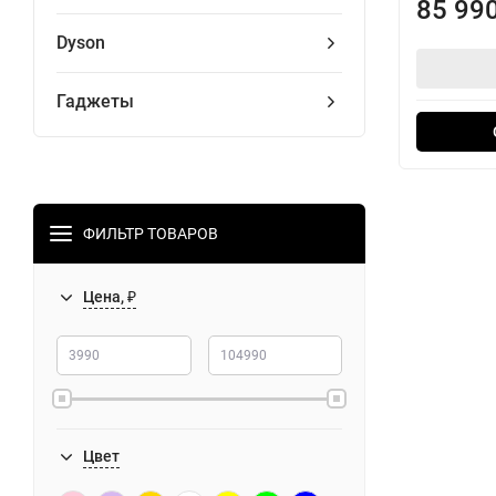
85 99
Dyson
Гаджеты
ФИЛЬТР ТОВАРОВ
Цена, ₽
Цвет