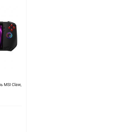
ь MSI Claw,