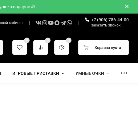
пке в подарок 🎁
+7 (906) 786-44-00
чный кабинет
заказать звонок
0
0
0
Корзина пуста
Ы
ИГРОВЫЕ ПРИСТАВКИ
УМНЫЕ ОЧКИ