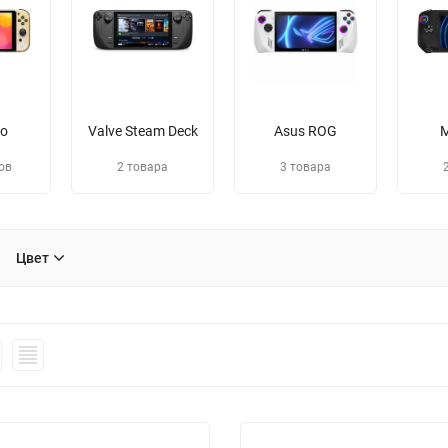
do
Valve Steam Deck
Asus ROG
M
ов
2 товара
3 товара
Цвет