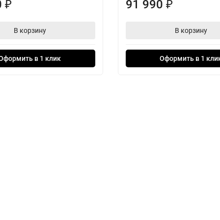
0
91 990
₽
₽
В корзину
В корзину
Оформить в 1 клик
Оформить в 1 кли