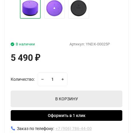
В наличии
Артикул:
YNDX-00025P
5 490
₽
Количество:
В КОРЗИНУ
Оформить в 1 клик
Заказ по телефону:
+7 (906) 786-44-00