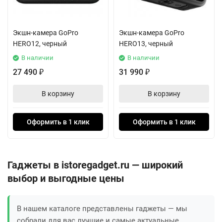
Экшн-камера GoPro
Экшн-камера GoPro
HERO12, черный
HERO13, черный
В наличии
В наличии
27 490
31 990
₽
₽
В корзину
В корзину
Оформить в 1 клик
Оформить в 1 клик
Гаджеты в istoregadget.ru — широкий
выбор и выгодные цены
В нашем каталоге представлены гаджеты — мы
собрали для вас лучшие и самые актуальные