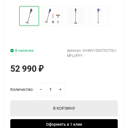
В наличии
Артикул:
SV46V12DETECTSLI
MFLUFFY
52 990
₽
Количество:
В КОРЗИНУ
Оформить в 1 клик