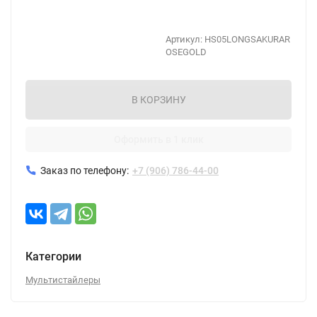
Артикул:
HS05LONGSAKURAR
OSEGOLD
В КОРЗИНУ
Оформить в 1 клик
Заказ по телефону:
+7 (906) 786-44-00
Категории
Мультистайлеры