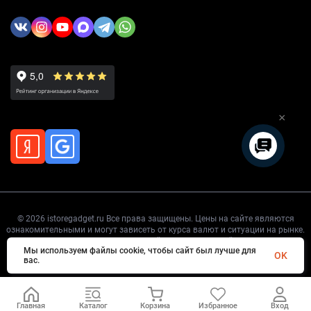
×
© 2026 istoregadget.ru Все права защищены. Цены на сайте являются
ознакомительными и могут зависеть от курса валют и ситуации на рынке.
Точную цену уточняйте перед покупкой.
Мы используем файлы cookie, чтобы сайт был лучше для
OK
вас.
Главная
Каталог
Корзина
Избранное
Вход