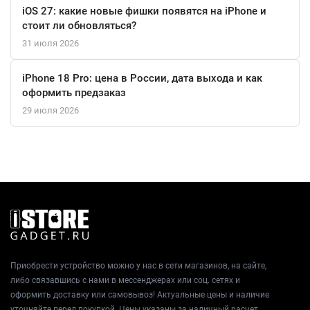
iOS 27: какие новые фишки появятся на iPhone и
стоит ли обновляться?
31 июля 2026
iPhone 18 Pro: цена в России, дата выхода и как
оформить предзаказ
29 июля 2026
Приобрести устройство можно у нас в сети магазинов, на сайте,
либо связавшись с нами в мессенджерах или соц. сетях и
оформить доставку или самовывоз! Актуальные цены и наличие
уточняйте перед покупкой. Цены указаны за наличный расчет.