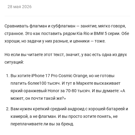
28 мая 2026
Сравнивать флагман и субфлагман — занятие, мягко говоря,
странное. Это как поставить рядом Kia Rio и BMW 5 серии. Обе
хороши, но задачи у них разные, и ценники — тоже.
Но если вы читаете этот текст, значит, у вас есть одна из двух
ситуаций:
Вы хотите iPhone 17 Pro Cosmic Orange, но не готовы
платить более100 тысяч. И тут в Маркете выскакивает
яркий оранжевый Honor за 70-80 тысяч. И вы думаете: «А
может, он почти такой же?»
Вам нужен крепкий средний андроид с хорошей батареей и
камерой, а не флагман. И вы просто хотите понять, не
переплачиваете ли вы за бренд.