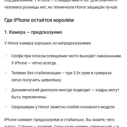
человека разницы нет, но технически Honor защищён лучше.
Где iPhone остаётся королём
1. Камера — предсказуемо
У Honor камера хорошая, но непредсказуемая.
Селфи при плохом освещении часто выходят смазанными.
У iPhone — чётко всегда.
Телевик без стабилизации — при 3,5× зуме в сумерках
легко получить шевелёнку.
Динамический диапазон иногда подводит — кадры могут
быть пересвечены.
Сверхширик у Honor заметно слабее основного модуля.
iPhone снимает предсказуемо и стабильно. Вы знаете, чего
ждать. С Honor — лотерея. Один кадр шедевр, следующий — в