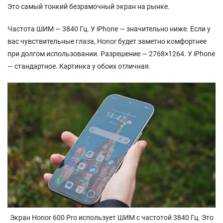
Это самый тонкий безрамочный экран на рынке.
Частота ШИМ — 3840 Гц. У iPhone — значительно ниже. Если у
вас чувствительные глаза, Honor будет заметно комфортнее
при долгом использовании. Разрешение — 2768×1264. У iPhone
— стандартное. Картинка у обоих отличная.
Экран Honor 600 Pro использует ШИМ с частотой 3840 Гц. Это