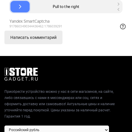
Приобрести устройство можно у нас в сети магазинов, на сайте,
либо связавшись с нами в мессенджерах или соц. сетях и
оформить доставку или самовывоз! Актуальные цены и наличие
уточняйте перед покупкой. Цены указаны за наличный расчет.
Гарантия 1 год.