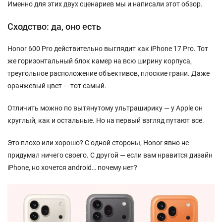
Именно для этих двух сценариев мы и написали этот обзор.
Сходство: да, оно есть
Honor 600 Pro действительно выглядит как iPhone 17 Pro. Тот
же горизонтальный блок камер на всю ширину корпуса,
треугольное расположение объективов, плоские грани. Даже
оранжевый цвет — тот самый.
Отличить можно по вытянутому ультраширику — у Apple он
круглый, как и остальные. Но на первый взгляд путают все.
Это плохо или хорошо? С одной стороны, Honor явно не
придумал ничего своего. С другой — если вам нравится дизайн
iPhone, но хочется android… почему нет?