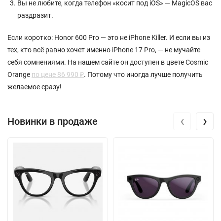
Вы не любите, когда телефон «косит под iOS» — MagicOS вас
раздразит.
Если коротко: Honor 600 Pro — это не iPhone Killer. И если вы из
тех, кто всё равно хочет именно iPhone 17 Pro, — не мучайте
себя сомнениями. На нашем сайте он доступен в цвете Cosmic
Orange
по цене 86 990 ₽
. Потому что иногда лучше получить
желаемое сразу!
‹
›
Новинки в продаже