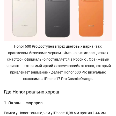
Honor 600 Pro доступен в трех цветовых вариантах:
оранжевом, бежевом и черном . Именно в этих расцветках
смартфон официально поставляется в Россию . Оранжевый
вариант — тот самый яркий «космический» оттенок, который
привлекает внимание и делает Honor 600 Pro визуально
похожим на iPhone 17 Pro Cosmic Orange.
Где Honor реально хорош
1. Экран — сюрприз
Рамки у Honor тоньше, чем у iPhone: 0,98 мм против 1,44 мм.