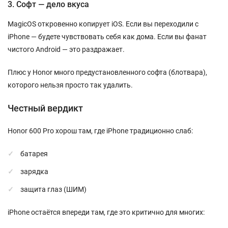
3. Софт — дело вкуса
MagicOS откровенно копирует iOS. Если вы переходили с
iPhone — будете чувствовать себя как дома. Если вы фанат
чистого Android — это раздражает.
Плюс у Honor много предустановленного софта (блотвара),
которого нельзя просто так удалить.
Честный вердикт
Honor 600 Pro хорош там, где iPhone традиционно слаб:
батарея
зарядка
защита глаз (ШИМ)
iPhone остаётся впереди там, где это критично для многих: