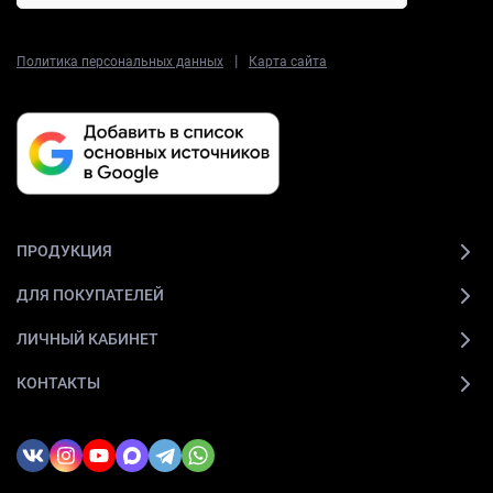
|
Политика персональных данных
Карта сайта
ПРОДУКЦИЯ
ДЛЯ ПОКУПАТЕЛЕЙ
ЛИЧНЫЙ КАБИНЕТ
КОНТАКТЫ