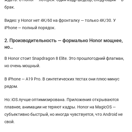
брак.
Видео: у Honor нет 4K/60 на фронталку — только 4K/30. У
iPhone — полный порядок.
2. Производительность — формально Honor мощнее,
но…
В Honor стоит Snapdragon 8 Elite. Это прошлогодний флагман,
но очень мощный.
В iPhone — A19 Pro. В синтетических тестах они плюс-минус
рядом.
Но: iOS лучше оптимизирована. Приложения открываются
плавнее, анимации не теряют кадры. Honor на MagicOS —
субъективно быстрый, но иногда чувствуется, что Android не
свой.