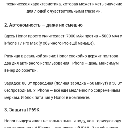
техническая характеристика, которая может иметь значение
для людей с чувствительными глазами.
2. Автономность — даже не смешно
Здесь Honor просто уничтожает: 7000 мАч против ~5000 мАч у
iPhone 17 Pro Max (у обычного Pro ещё меньше).
Разница в реальной жизни: Honor спокойно держит полтора-
два дня активного использования. iPhone — день, максимум
вечер до розетки.
Зарядка: 80 Вт проводная (полная зарядка ~50 минут) и 50 Вт
беспроводная. У iPhone — всё ещё медленно по современным
меркам. И блок питания у Honor в комплекте.
3. Защита IP69K
Honor выдерживает не только пыль и воду, но и горячую воду
под давлением. У iPhone — стандартный IP68. Для обычного