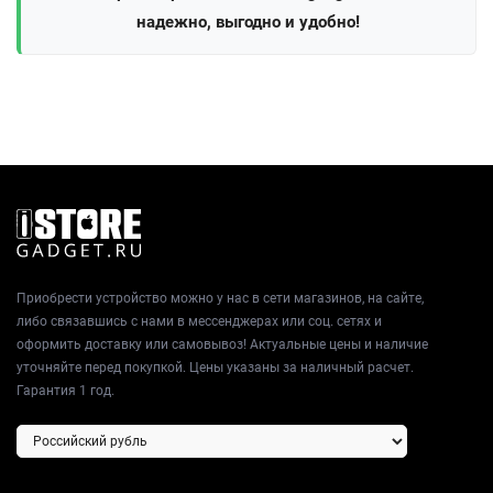
надежно, выгодно и удобно!
Приобрести устройство можно у нас в сети магазинов, на сайте,
либо связавшись с нами в мессенджерах или соц. сетях и
оформить доставку или самовывоз! Актуальные цены и наличие
уточняйте перед покупкой. Цены указаны за наличный расчет.
Гарантия 1 год.