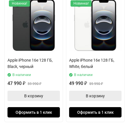
Новинка!
Новинка!
Apple iPhone 16e 128 ГБ,
Apple iPhone 16e 128 ГБ,
Black, черный
White, белый
В наличии
В наличии
47 990
49 990
₽
59 990
₽
59 990
₽
₽
В корзину
В корзину
Оформить в 1 клик
Оформить в 1 клик