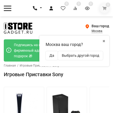
0
0
0
0
Ваш город
Москва
✖
Москва ваш город?
Подпишись на наш телеграмм канал и получи
фирменный адаптер Type-C 20W при покупке в
Да
Выбрать другой город
подарок 🎁
Главная
/
Игровые Приставки
/
Sony
Игровые Приставки Sony