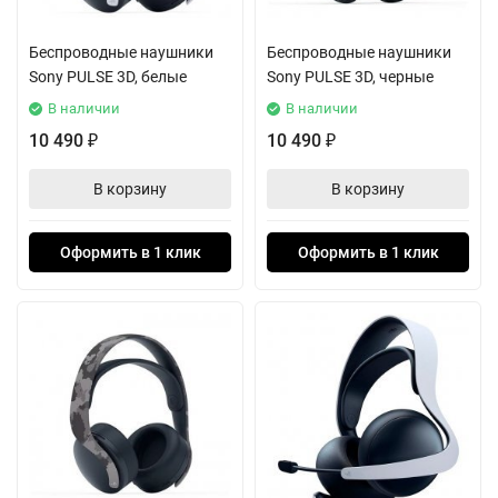
Беспроводные наушники
Беспроводные наушники
Sony PULSE 3D, белые
Sony PULSE 3D, черные
В наличии
В наличии
10 490
10 490
₽
₽
В корзину
В корзину
Оформить в 1 клик
Оформить в 1 клик