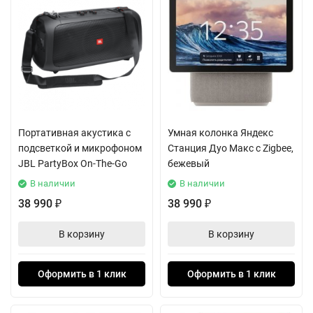
Портативная акустика с
Умная колонка Яндекс
подсветкой и микрофоном
Станция Дуо Макс с Zigbee,
JBL PartyBox On-The-Go
бежевый
В наличии
В наличии
38 990
38 990
₽
₽
В корзину
В корзину
Оформить в 1 клик
Оформить в 1 клик