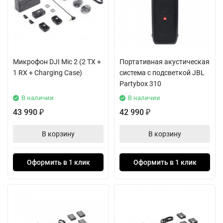
Микрофон DJI Mic 2 (2 TX +
Портативная акустическая
1 RX + Charging Case)
система с подсветкой JBL
Partybox 310
В наличии
В наличии
43 990
42 990
₽
₽
В корзину
В корзину
Оформить в 1 клик
Оформить в 1 клик