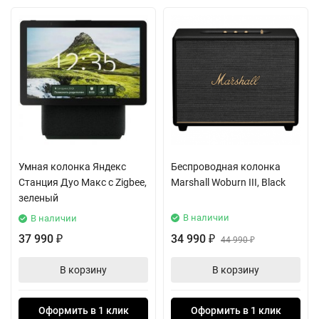
Умная колонка Яндекс
Беспроводная колонка
Станция Дуо Макс с Zigbee,
Marshall Woburn III, Black
зеленый
В наличии
В наличии
37 990
34 990
₽
₽
44 990
₽
В корзину
В корзину
Оформить в 1 клик
Оформить в 1 клик