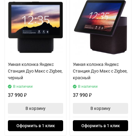
Умная колонка Яндекс
Умная колонка Яндекс
Станция Дуо Макс с Zigbee,
Станция Дуо Макс с Zigbee,
черный
красный
В наличии
В наличии
37 990
37 990
₽
₽
В корзину
В корзину
Оформить в 1 клик
Оформить в 1 клик