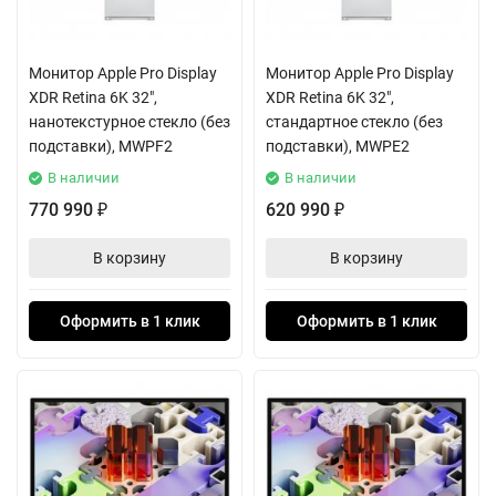
Монитор Apple Pro Display
Монитор Apple Pro Display
XDR Retina 6K 32",
XDR Retina 6K 32",
нанотекстурное стекло (без
стандартное стекло (без
подставки), MWPF2
подставки), MWPE2
В наличии
В наличии
770 990
620 990
₽
₽
В корзину
В корзину
Оформить в 1 клик
Оформить в 1 клик