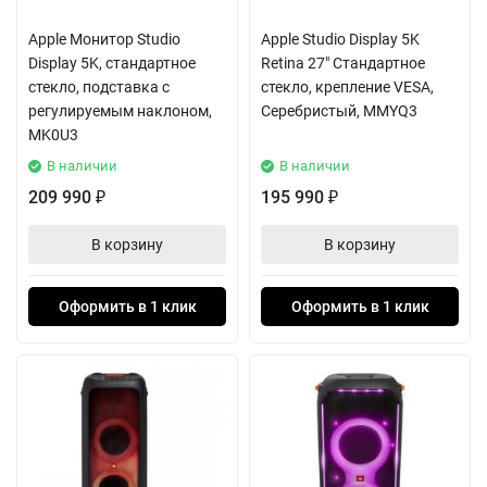
Apple Монитор Studio
Apple Studio Display 5K
Display 5K, стандартное
Retina 27" Стандартное
стекло, подставка с
стекло, крепление VESA,
регулируемым наклоном,
Серебристый, MMYQ3
MK0U3
В наличии
В наличии
209 990
195 990
₽
₽
В корзину
В корзину
Оформить в 1 клик
Оформить в 1 клик