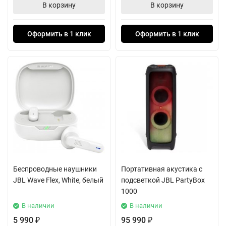
В корзину
В корзину
Оформить в 1 клик
Оформить в 1 клик
Беспроводные наушники
Портативная акустика с
JBL Wave Flex, White, белый
подсветкой JBL PartyBox
1000
В наличии
В наличии
5 990
95 990
₽
₽