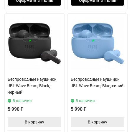
Оформить в 1 клик
Оформить в 1 клик
Беспроводные наушники
Беспроводные наушники
JBL Wave Beam, Black,
JBL Wave Beam, Blue, синий
черный
В наличии
В наличии
5 990
5 990
₽
₽
В корзину
В корзину