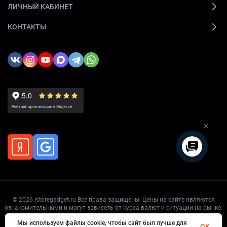
ЛИЧНЫЙ КАБИНЕТ
КОНТАКТЫ
×
© 2026 istoregadget.ru Все права защищены. Цены на сайте являются
ознакомительными и могут зависеть от курса валют и ситуации на рынке.
Точную цену уточняйте перед покупкой.
Мы используем файлы cookie, чтобы сайт был лучше для
OK