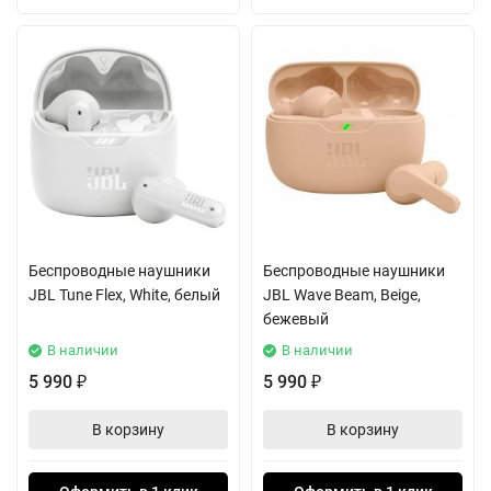
Беспроводные наушники
Беспроводные наушники
JBL Tune Flex, White, белый
JBL Wave Beam, Beige,
бежевый
В наличии
В наличии
5 990
5 990
₽
₽
В корзину
В корзину