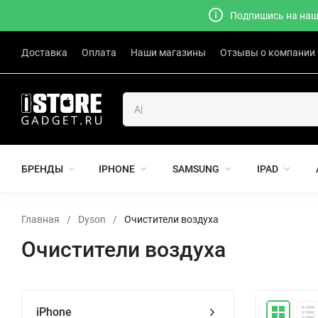
Подпишись на наш 
Доставка
Оплата
Наши магазины
Отзывы о компании
БРЕНДЫ
IPHONE
SAMSUNG
IPAD
Главная
/
Dyson
/
Очистители воздуха
Очистители воздуха
iPhone