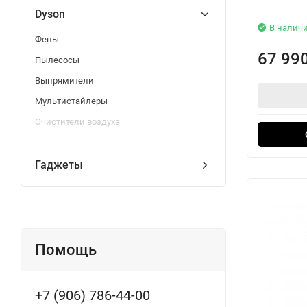
Dyson
В налич
Фены
67 99
Пылесосы
Выпрямители
Мультистайлеры
Очистители воздуха
Гаджеты
Помощь
+7 (906) 786-44-00