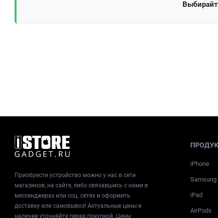
Выбирайте
ПРОДУ
iPhone
Приобрести устройство можно у нас в сети
Samsung
магазинов, на сайте, либо связавшись с нами в
iPad
мессенджерах или соц. сетях и оформить
доставку или самовывоз! Актуальные цены и
AirPods
наличие уточняйте перед покупкой. Цены