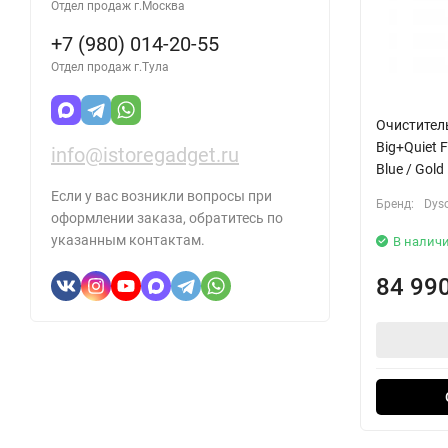
Отдел продаж г.Москва
+7 (980) 014-20-55
Отдел продаж г.Тула
Очиститель
Big+Quiet 
info@istoregadget.ru
Blue / Gold
Если у вас возникли вопросы при
Бренд:
Dys
оформлении заказа, обратитесь по
указанным контактам.
В налич
84 99