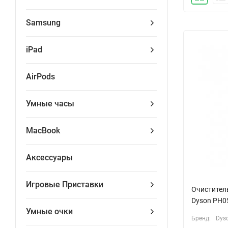
Samsung
iPad
AirPods
Умные часы
MacBook
Аксессуары
Игровые Приставки
Очистител
Dyson PH0
Умные очки
Бренд:
Dys