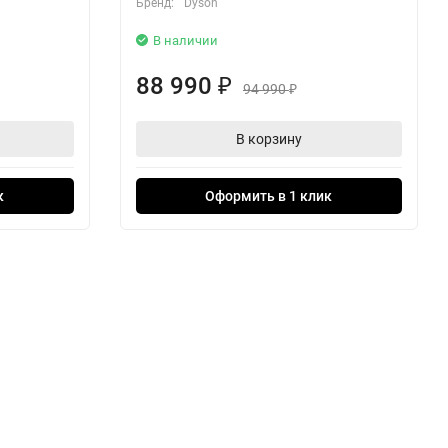
Бренд:
Dyson
В наличии
88 990
₽
94 990
₽
В корзину
к
Оформить в 1 клик