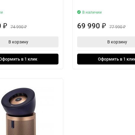
ии
В наличии
0
69 990
₽
₽
74 990
77 990
₽
₽
В корзину
В корзину
Оформить в 1 клик
Оформить в 1 кли