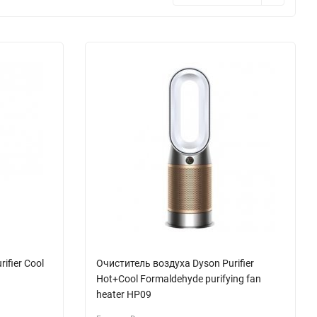
ifier Cool
Очиститель воздуха Dyson Purifier
Hot+Cool Formaldehyde purifying fan
heater HP09